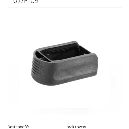
07/P-09
Dostępność:
brak towaru