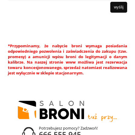
wyślij
*Przypominamy, że nabycie broni wymaga posiadania
odpowiedniego pozwolenia i zaświadczenia do zakupu (tzw.
promesy) a amunicji wpisu broni do legitymacji o danym
kalibrze. Na naszej stronie www możliwa jest rezerwacja
towaru koncesjonowanego, sprzedaż natomiast realizowana
jest wyłącznie w sklepie stacjonarnym.
Potrzebujesz pomocy? Zadzwoń!
666 555 945