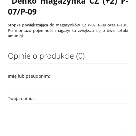
Denko magazynka CZ (+2) P-
07/P-09
Stopka powiększająca do magazynków CZ P-07, P-09 oraz P-10C.
Po montażu pojemność magazynka zwiększa się o dwie sztuki
amunicji.
Opinie o produkcie (0)
Imię lub pseudonim:
Twoja opinia: