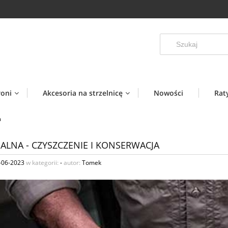
roni
Akcesoria na strzelnicę
Nowości
Rat
a
ALNA - CZYSZCZENIE I KONSERWACJA
-06-2023
w kategorii:
-
autor:
Tomek