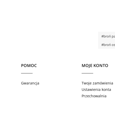
#broń p
#broń os
POMOC
MOJE KONTO
Gwarancja
Twoje zamówienia
Ustawienia konta
Przechowalnia