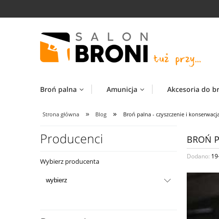
Broń palna
Amunicja
Akcesoria do b
»
»
Strona główna
Blog
Broń palna - czyszczenie i konserwacj
Producenci
BROŃ P
Dodano:
19
Wybierz producenta