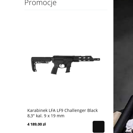
Promocje
Karabinek LFA LF9 Challenger Black
Karabinek 
8,3" kal. 9 x 19 mm
9x19 mm - 
4 189,00 zł
4 399,00 zł