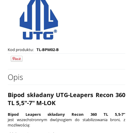
Kod produktu:
TL-BPM02-B
Opis
Bipod składany UTG-Leapers Recon 360
TL 5,5"-7" M-LOK
Bipod Leapers składany Recon 360 TL 5,5-7"
jest wszechstronnym dwójnogiem do stabilizowania broni, z
możliwością: