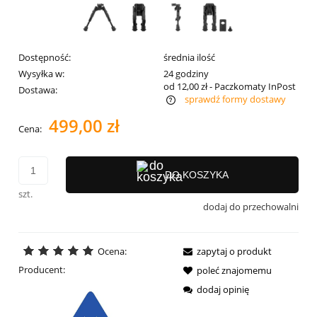
Dostępność:
średnia ilość
Wysyłka w:
24 godziny
od 12,00 zł
- Paczkomaty InPost
Dostawa:
sprawdź formy dostawy
Cena nie zawiera ewentualnych kosztów płatności
499,00 zł
Cena:
DO KOSZYKA
szt.
dodaj do przechowalni
Ocena:
zapytaj o produkt
Producent:
poleć znajomemu
dodaj opinię