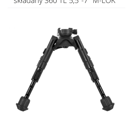
składany 360 TL 5,5"-7" M-LOK