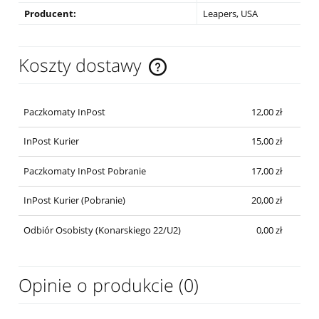
Producent:
Leapers, USA
Koszty dostawy
Cena nie zawiera ewentualnych kosztów płatności
Paczkomaty InPost
12,00 zł
InPost Kurier
15,00 zł
Paczkomaty InPost Pobranie
17,00 zł
InPost Kurier (Pobranie)
20,00 zł
Odbiór Osobisty (Konarskiego 22/U2)
0,00 zł
Opinie o produkcie (0)