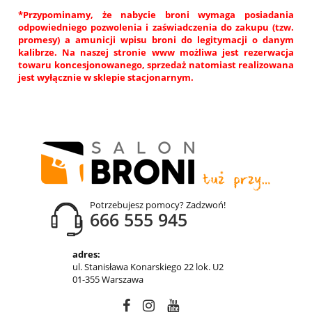
*Przypominamy, że nabycie broni wymaga posiadania
odpowiedniego pozwolenia i zaświadczenia do zakupu (tzw.
promesy) a amunicji wpisu broni do legitymacji o danym
kalibrze. Na naszej stronie www możliwa jest rezerwacja
towaru koncesjonowanego, sprzedaż natomiast realizowana
jest wyłącznie w sklepie stacjonarnym.
Potrzebujesz pomocy? Zadzwoń!
666 555 945
adres:
ul. Stanisława Konarskiego 22 lok. U2
01-355 Warszawa