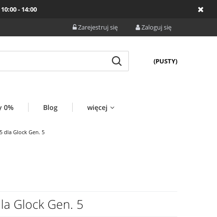
10:00 - 14:00
Zarejestruj się
Zaloguj się
(PUSTY)
y 0%
Blog
więcej
 dla Glock Gen. 5
a Glock Gen. 5