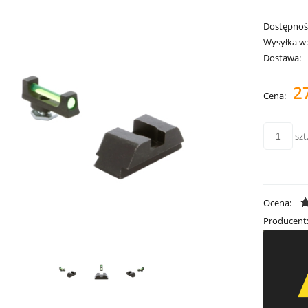
Dostępnoś
Wysyłka w
Dostawa:
2
Cena:
szt
Ocena:
Producent