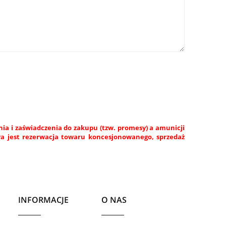
a i zaświadczenia do zakupu (tzw. promesy) a amunicji
wa jest rezerwacja towaru koncesjonowanego, sprzedaż
INFORMACJE
O NAS