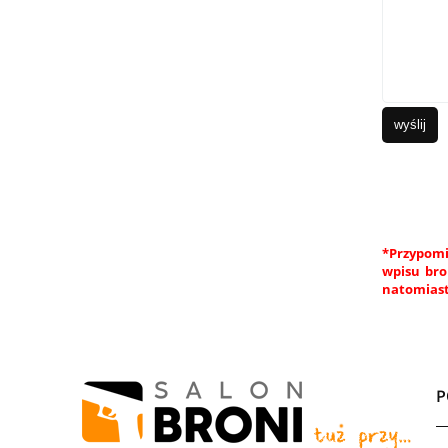
wyślij
*Przypomi
wpisu bro
natomiast