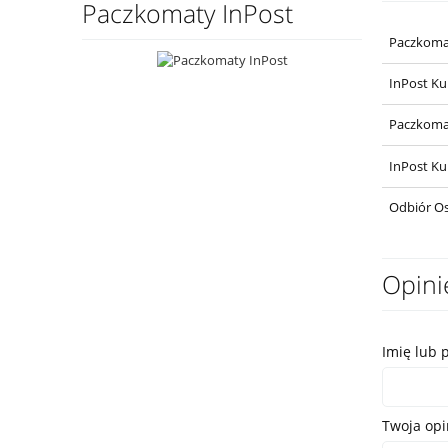
Paczkomaty InPost
Paczkoma
InPost Ku
Paczkoma
InPost Ku
Odbiór Os
Opini
Imię lub 
Twoja opi