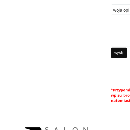
Twoja opi
wyślij
*Przypomi
wpisu bro
natomiast