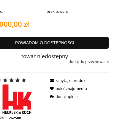
ć:
brak towaru
000,00 zł
POWIADOM O DOSTĘPNOŚCI
towar niedostępny
dodaj do przechowalni
zapytaj o produkt
:
poleć znajomemu
dodaj opinię
ktu:
262508