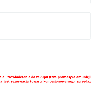
a i zaświadczenia do zakupu (tzw. promesy) a amunicji
wa jest rezerwacja towaru koncesjonowanego, sprzedaż