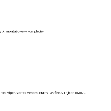
łytki montażowe w komplecie)
ex Viper, Vortex Venom, Burris Fastfire 3, Trijicon RMR, C-