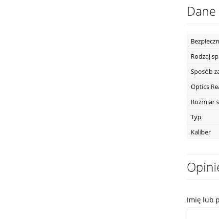
Dane 
Bezpieczn
Rodzaj s
Sposób z
Optics R
Rozmiar s
Typ
Kaliber
Opini
Imię lub 