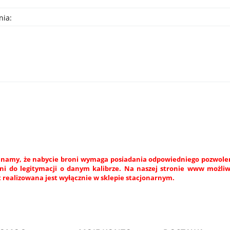
nia:
namy, że nabycie broni wymaga posiadania odpowiedniego pozwoleni
ni do legitymacji o danym kalibrze. Na naszej stronie www możli
 realizowana jest wyłącznie w sklepie stacjonarnym.