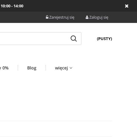
10:00 - 14:00
Zarejestruj się
Zaloguj się
(PUSTY)
y 0%
Blog
więcej