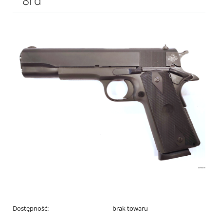
8rd
Dostępność:
brak towaru