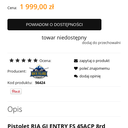
1 999,00 zł
Cena:
POWIADOM O DOSTĘPNOŚCI
towar niedostępny
dodaj do przechowalni
Ocena:
zapytaj o produkt
poleć znajomemu
Producent:
dodaj opinię
Kod produktu:
56424
Opis
Pistolet RIA GI ENTRY FS 45ACP 8rd