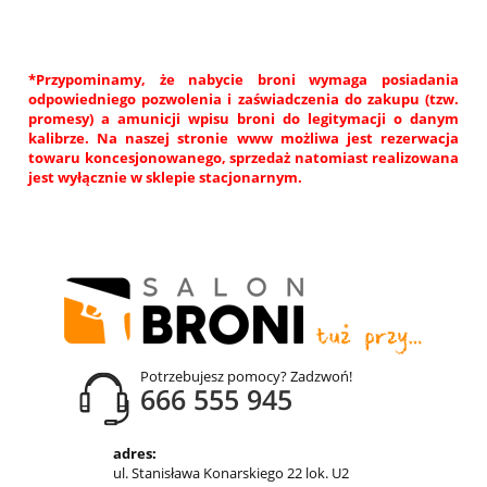
*Przypominamy, że nabycie broni wymaga posiadania
odpowiedniego pozwolenia i zaświadczenia do zakupu (tzw.
promesy) a amunicji wpisu broni do legitymacji o danym
kalibrze. Na naszej stronie www możliwa jest rezerwacja
towaru koncesjonowanego, sprzedaż natomiast realizowana
jest wyłącznie w sklepie stacjonarnym.
Potrzebujesz pomocy? Zadzwoń!
666 555 945
adres:
ul. Stanisława Konarskiego 22 lok. U2