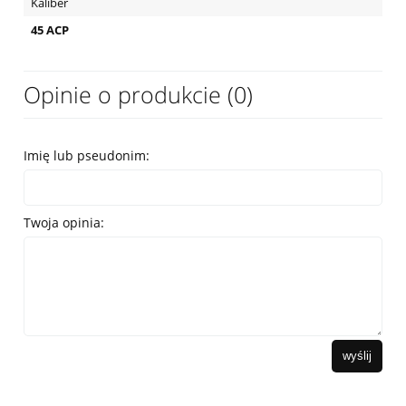
Kaliber
45 ACP
Opinie o produkcie (0)
Imię lub pseudonim:
Twoja opinia:
wyślij