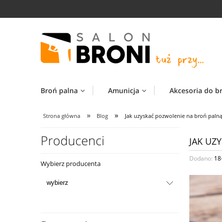
Broń palna
Amunicja
Akcesoria do b
»
»
Strona główna
Blog
Jak uzyskać pozwolenie na broń palną
Producenci
JAK UZ
Dodano:
18
Wybierz producenta