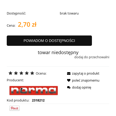
Dostępność:
brak towaru
2,70 zł
Cena:
POWIADOM O DOSTĘPNOŚCI
towar niedostępny
dodaj do przechowalni
Ocena:
zapytaj o produkt
Producent:
poleć znajomemu
dodaj opinię
Kod produktu:
2318212