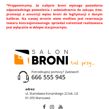
*Przypominamy, że nabycie broni wymaga posiadania
odpowiedniego pozwolenia i zaświadczenia do zakupu (tzw.
promesy) a amunicji wpisu broni do legitymacji o danym
kalibrze. Na naszej stronie www możliwa jest rezerwacja
towaru koncesjonowanego, sprzedaż natomiast realizowana
jest wyłącznie w sklepie stacjonarnym.
Potrzebujesz pomocy? Zadzwoń!
666 555 945
adres:
ul. Stanisława Konarskiego 22 lok. U2
01-355 Warszawa