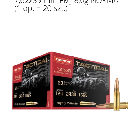
7,62x39 mm FMJ 8,0g NORMA
(1 op. = 20 szt.)