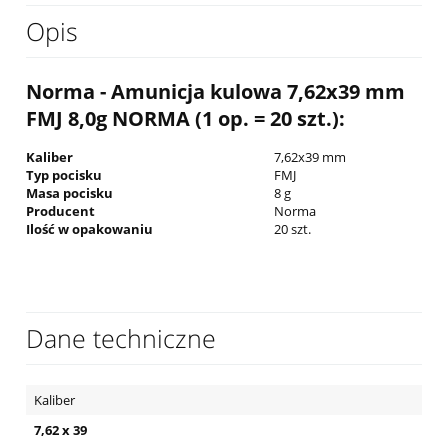
Opis
Norma - Amunicja kulowa 7,62x39 mm
FMJ 8,0g NORMA (1 op. = 20 szt.):
Kaliber
7,62x39 mm
Typ pocisku
FMJ
Masa pocisku
8 g
Producent
Norma
Ilość w opakowaniu
20 szt.
Dane techniczne
Kaliber
7,62 x 39