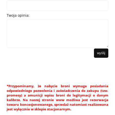
Twoja opinia:
wyślij
*Przypominamy, że nabycie broni wymaga posiadania
odpowiedniego pozwolenia i zaświadczenia do zakupu (tzw.
promesy) a amunicji wpisu broni do legitymacji o danym
kalibrze. Na naszej stronie www możliwa jest rezerwacja
towaru koncesjonowanego, sprzedaż natomiast realizowana
jest wyłącznie w sklepie stacjonarnym.