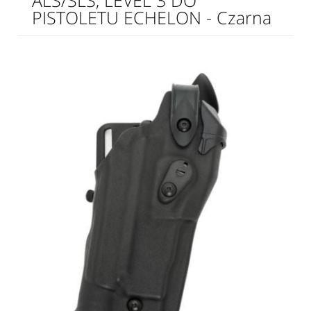
ALS/SLS, LEVEL 3 DO
PISTOLETU ECHELON - Czarna