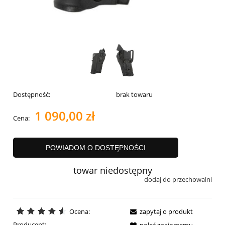
Dostępność:
brak towaru
1 090,00 zł
Cena:
POWIADOM O DOSTĘPNOŚCI
towar niedostępny
dodaj do przechowalni
Ocena:
zapytaj o produkt
Producent:
poleć znajomemu